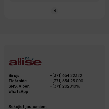
Birojs
+(371) 654 22322
Tiešraide
+(371) 654 25 000
SMS, Viber,
+(371) 20201016
WhatsApp
Sekojiet jaunumiem