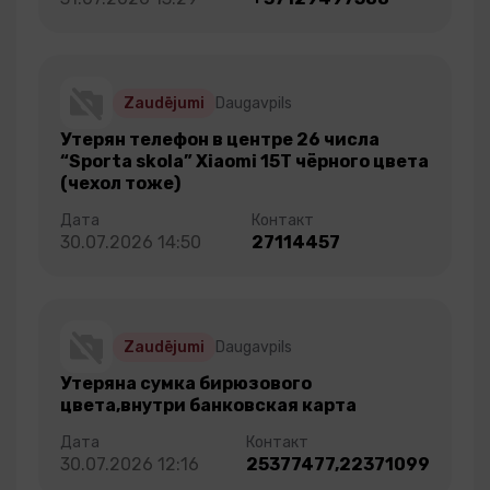
Zaudējumi
Daugavpils
Утерян телефон в центре 26 числа
“Sporta skola” Xiaomi 15T чёрного цвета
(чехол тоже)
30.07.2026 14:50
27114457
Zaudējumi
Daugavpils
Утеряна сумка бирюзового
цвета,внутри банковская карта
30.07.2026 12:16
25377477,22371099