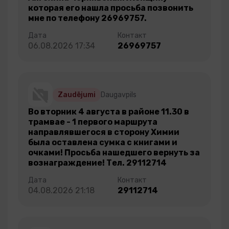
которая его нашла просьба позвонить
мне по телефону 26969757.
06.08.2026 17:34
26969757
Zaudējumi
Daugavpils
Во вторник 4 августа в районе 11.30 в
трамвае - 1 первого маршрута
направлявшегося в сторону Химии
была оставлена сумка с книгами и
очками! Просьба нашедшего вернуть за
вознаграждение! Тел. 29112714
04.08.2026 21:18
29112714