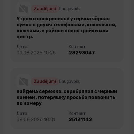
Zaudējumi
Daugavpils
Утром в воскресенье утеряна чёрная
сумка с двумя телефонами, кошельком,
ключами, в районе новостройки или
центр.
09.08.2026 10:25
28293047
Zaudējumi
Daugavpils
найдена сережка, серебряная с черным
камнем. потеряшку просьба позвонить
по номеру
08.08.2026 10:01
25131142