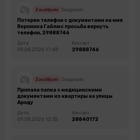
Zaudējumi
Daugavpils
Потерен телефон с документами на имя
Вероника Гайлюс просьба вернуть
телефон, 29888746
09.08.2026 17:48
29888746
Zaudējumi
Daugavpils
Пропала папка с медицинскими
документами из квартиры на улицы
Ароду
09.08.2026 12:35
28840172