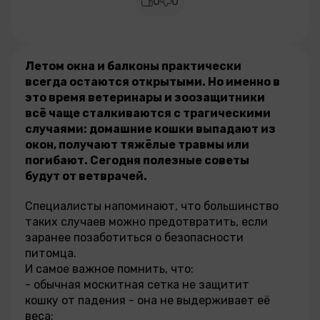
0
0
Летом окна и балконы практически
всегда остаются открытыми. Но именно в
это время ветеринары и зоозащитники
всё чаще сталкиваются с трагическими
случаями: домашние кошки выпадают из
окон, получают тяжёлые травмы или
погибают. Сегодня полезные советы
будут от ветврачей.
Специалисты напоминают, что большинство
таких случаев можно предотвратить, если
заранее позаботиться о безопасности
питомца.
И самое важное помнить, что:
- обычная москитная сетка не защитит
кошку от падения - она не выдерживает её
веса;