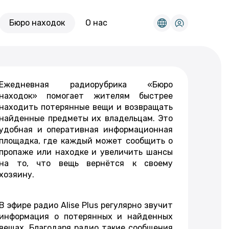
Бюро находок
О нас
Ежедневная радиорубрика «Бюро
находок» помогает жителям быстрее
находить потерянные вещи и возвращать
найденные предметы их владельцам. Это
удобная и оперативная информационная
площадка, где каждый может сообщить о
пропаже или находке и увеличить шансы
на то, что вещь вернётся к своему
хозяину.
В эфире радио Alise Plus регулярно звучит
информация о потерянных и найденных
вещах. Благодаря радио такие сообщения