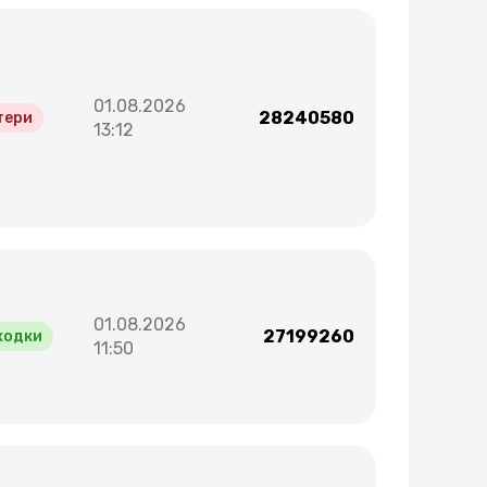
01.08.2026
28240580
тери
13:12
01.08.2026
27199260
ходки
11:50