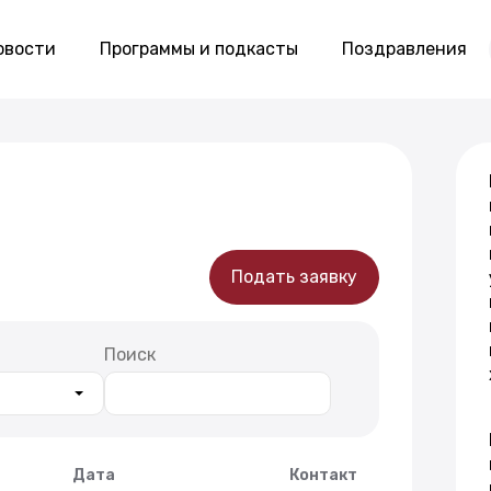
овости
Программы и подкасты
Поздравления
Подать заявку
Поиск
Дата
Контакт