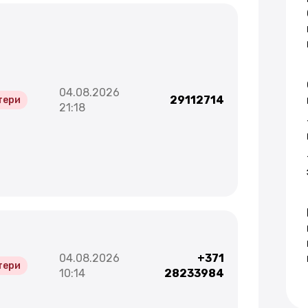
04.08.2026
29112714
тери
21:18
04.08.2026
+371
тери
10:14
28233984