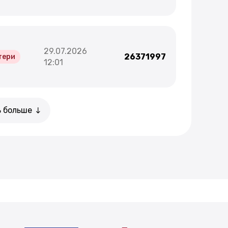
29.07.2026
26371997
тери
12:01
ь больше