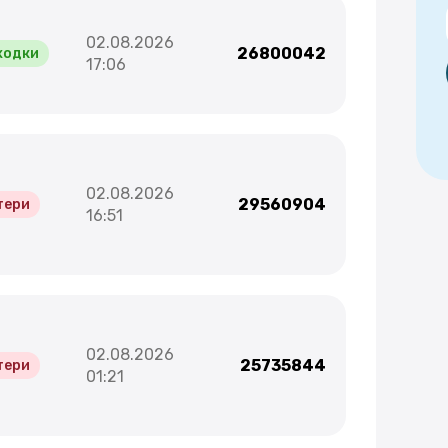
02.08.2026
26800042
ходки
17:06
02.08.2026
29560904
тери
16:51
02.08.2026
25735844
тери
01:21