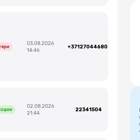
03.08.2026
+37127044680
тери
14:46
02.08.2026
22341504
ходки
21:44