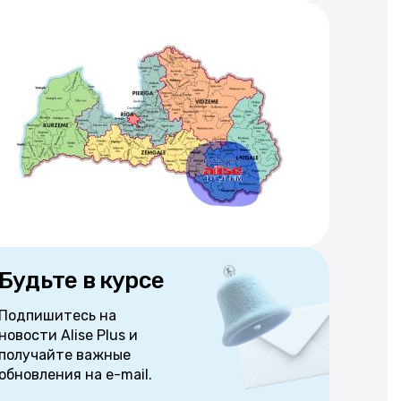
Будьте в курсе
Подпишитесь на
новости Alise Plus и
получайте важные
обновления на e-mail.