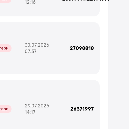
12:16
30.07.2026
27098818
тери
07:37
29.07.2026
26371997
тери
14:17