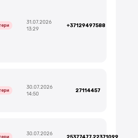
31.07.2026
+37129497588
тери
13:29
30.07.2026
27114457
тери
14:50
30.07.2026
25377477,22371099
тери