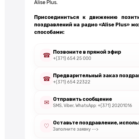
Alise Plus.
Присоединиться к движению позит
поздравлений на радио «Alise Plus» м
способами:
Позвоните в прямой эфир
☎
+(371) 654 25 000
Предварительный заказ поздра
☎
+(371) 654 22322
Отправить сообщение
✉
SMS, Viber, WhatsApp: +(371) 20201016
Оставьте поздравление, исполь
♡
Заполните заявку -->