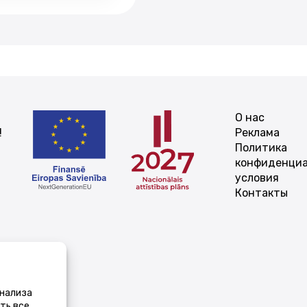
О нас
!
Реклама
Политика
конфиденциа
условия
Контакты
анализа
ть все