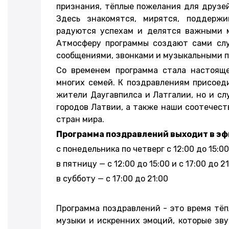
признания, тёплые пожелания для друзей
Здесь знакомятся, мирятся, поддержи
радуются успехам и делятся важными 
Атмосферу программы создают сами сл
сообщениями, звонками и музыкальными 
Со временем программа стала настоящ
многих семей. К поздравлениям присоед
жители Даугавпилса и Латгалии, но и сл
городов Латвии, а также наши соотечест
стран мира.
Программа поздравлений выходит в эф
с понедельника по четверг с 12:00 до 15:00
в пятницу — с 12:00 до 15:00 и с 17:00 до 2
в субботу — с 17:00 до 21:00
Программа поздравлений - это время тёп
музыки и искренних эмоций, которые зву