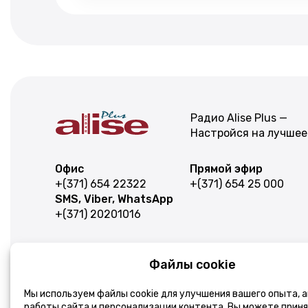
Радио Alise Plus —
Настройся на лучшее
Офис
Прямой эфир
+(371) 654 22322
+(371) 654 25 000
SMS, Viber, WhatsApp
+(371) 20201016
Следите за новостями
Файлы cookie
Подписаться
Эл. почта
Мы используем файлы cookie для улучшения вашего опыта, 
работы сайта и персонализации контента. Вы можете приня