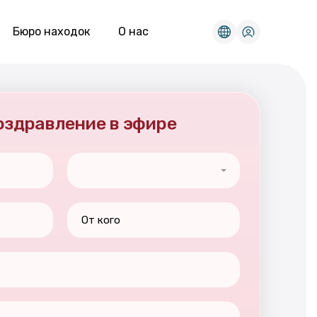
Бюро находок
О нас
поздравление в эфире
От кого