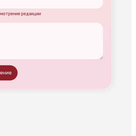
усмотрение редакции
ление