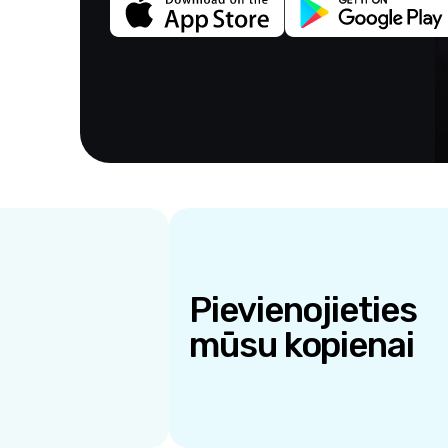
Pievienojieties
mūsu kopienai