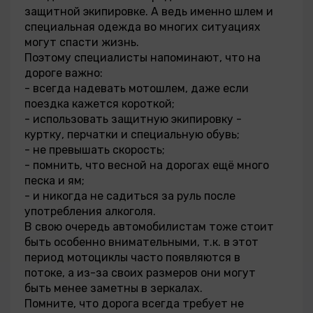
защитной экипировке. А ведь именно шлем и
специальная одежда во многих ситуациях
могут спасти жизнь.
Поэтому специалисты напоминают, что на
дороге важно:
- всегда надевать мотошлем, даже если
поездка кажется короткой;
- использовать защитную экипировку -
куртку, перчатки и специальную обувь;
- не превышать скорость;
- помнить, что весной на дорогах ещё много
песка и ям;
- и никогда не садиться за руль после
употребления алкоголя.
В свою очередь автомобилистам тоже стоит
быть особенно внимательными, т.к. в этот
период мотоциклы часто появляются в
потоке, а из-за своих размеров они могут
быть менее заметны в зеркалах.
Помните, что дорога всегда требует не