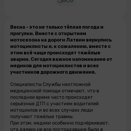
0
0
Весна - это не только тёплая погода и
прогулки. Вместе с открытием
мотосезона на дороги Латвии вернулись
мотоциклисты и, к сожалению, вместе с
этим всё чаще происходят тяжёлые
аварии. Сегодня важное напоминание от
медиков для мотоциклистов и всех
участников дорожного движения.
Специалисты Службы неотложной
медицинской помощи отмечают, что в
последнее время часто происходят
серьёзные ДТП с участием водителей
мотоциклов и во всех случаях люди
получают тяжёлые травмы.
При этом, медики особенно подчёркивают,
что далеко не все пострадавшие были в