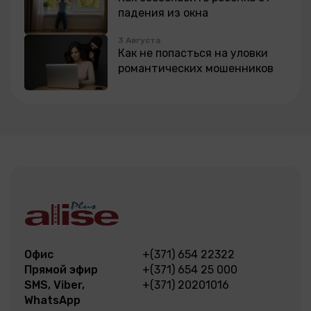
падения из окна
3 Августа
Как не попасться на уловки
романтических мошенников
Офис
+(371) 654 22322
Прямой эфир
+(371) 654 25 000
SMS, Viber,
+(371) 20201016
WhatsApp