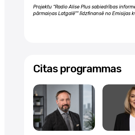
Projektu “Radio Alise Plus sabiedrības inform
pārmaiņas Latgalē”” līdzfinansē no Emisijas k
Citas programmas