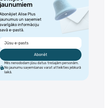
jaunumiem
Abonējiet Alise Plus
jaunumus un saņemiet
svarīgāko informāciju
savā e-pastā.
Abonēt
Mēs nenododam jūsu datus trešajām personām.
No jaunumu saņemšanas varat atteikties jebkurā
laikā.