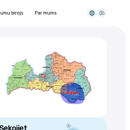
umu birojs
Par mums
Sekojiet