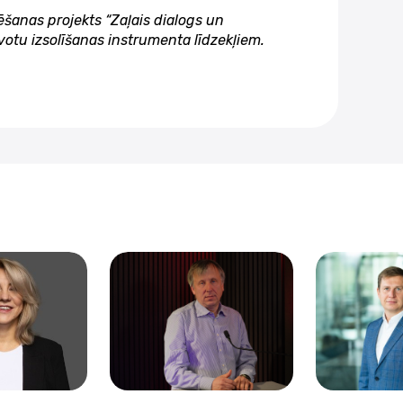
ēšanas projekts “Zaļais dialogs un
votu izsolīšanas instrumenta līdzekļiem.