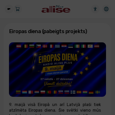
Eiropas diena (pabeigts projekts)
9. maijā visā Eiropā un arī Latvijā plaši tiek
atzīmēta Eiropas diena. Šie svētki vieno mūs