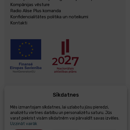
Kompānijas vēsture
Radio Alise Plus komanda
Konfidencialitātes politika un noteikumi
Kontakti
Sīkdatnes
© 2004 - 2026 Alise Plus
Izstrādāts - Esteriol
Mēs izmantojam sīkdatnes, lai uzlabotu jūsu pieredzi,
analizētu vietnes darbību un personalizētu saturu. Jūs
varat piekrist visām sīkdatnēm vai pārvaldīt savas izvēles.
Uzzināt vairāk