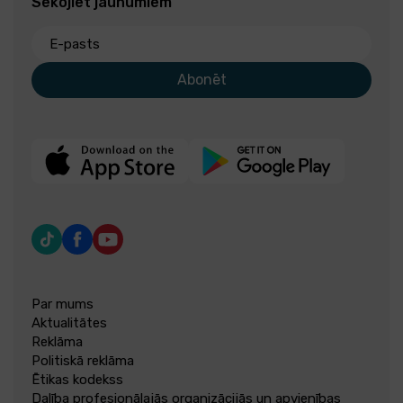
Sekojiet jaunumiem
E-pasts
Abonēt
Par mums
Aktualitātes
Reklāma
Politiskā reklāma
Ētikas kodekss
Dalība profesionālajās organizācijās un apvienības