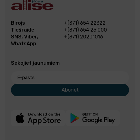
Birojs
+(371) 654 22322
Tiešraide
+(371) 654 25 000
SMS, Viber,
+(371) 20201016
WhatsApp
Sekojiet jaunumiem
E-pasts
Abonēt