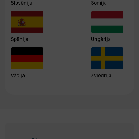
Slovēnija
Somija
Spānija
Ungārija
Vācija
Zviedrija