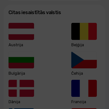
Citas iesaistītās valstis
Austrija
Beļģija
Bulgārija
Čehija
Dānija
Francija