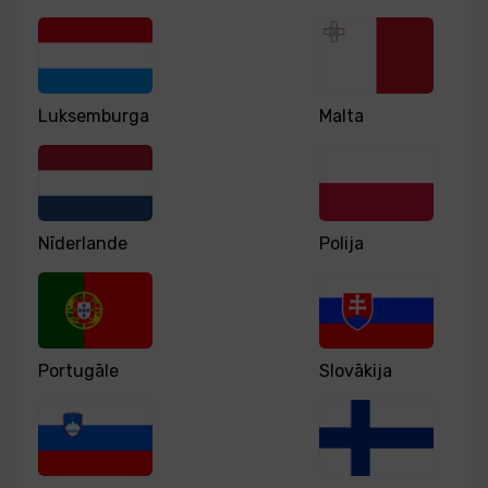
Luksemburga
Malta
Nīderlande
Polija
Portugāle
Slovākija